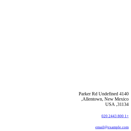
4140 Parker Rd Undefined
Allentown, New Mexico,
31134, USA
+1 800 2443 020
email@example.com