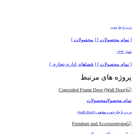
درب با چارچوب
[ تمام محصولات ] [ محصولات ]
اهواز ۱۳۹۳
[ تمام محصولات ] [ فضاهای اداری-تجاری ]
پروژه های مرتبط
تمام محصولات
محصولات
درب با چارچوب مخفی (wall door)